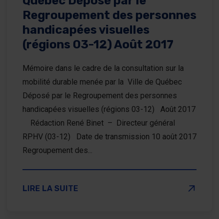
Québec Déposé par le
Regroupement des personnes
handicapées visuelles
(régions 03-12) Août 2017
Mémoire dans le cadre de la consultation sur la
mobilité durable menée par la Ville de Québec
Déposé par le Regroupement des personnes
handicapées visuelles (régions 03-12) Août 2017
Rédaction René Binet – Directeur général
RPHV (03-12) Date de transmission 10 août 2017
Regroupement des...
SUR MÉMOIRE DANS LE CADRE DE LA CONSULTATI
LIRE LA SUITE