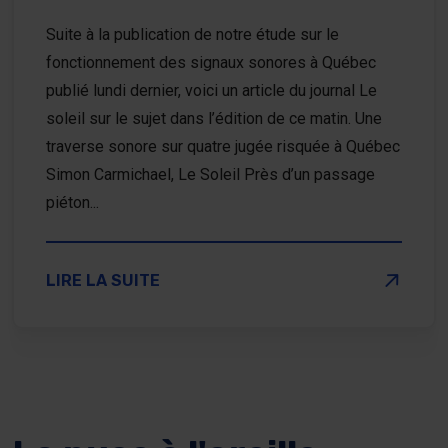
Suite à la publication de notre étude sur le
fonctionnement des signaux sonores à Québec
publié lundi dernier, voici un article du journal Le
soleil sur le sujet dans l’édition de ce matin. Une
traverse sonore sur quatre jugée risquée à Québec
Simon Carmichael, Le Soleil Près d’un passage
piéton...
SUR UNE TRAVERSE SONORE SUR QUATRE JUGÉE 
LIRE LA SUITE