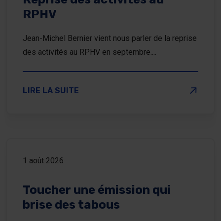
RPHV
Jean-Michel Bernier vient nous parler de la reprise
des activités au RPHV en septembre....
SUR REPRISE DES ACTIVITÉS AU RPHV
LIRE LA SUITE
1 août 2026
Toucher une émission qui
brise des tabous