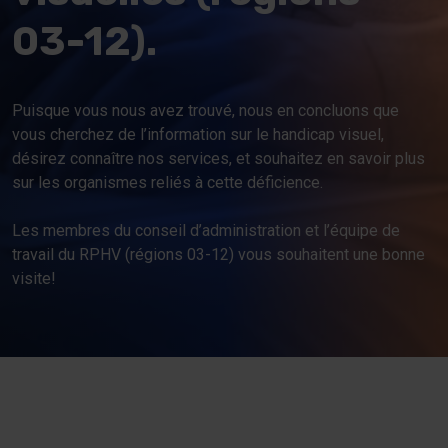
Nou
03-12).
Dev
Puisque vous nous avez trouvé, nous en concluons que
vous cherchez de l’information sur le handicap visuel,
désirez connaître nos services, et souhaitez en savoir plus
Dev
sur les organismes reliés à cette déficience.
Les membres du conseil d’administration et l’équipe de
travail du RPHV (régions 03-12) vous souhaitent une bonne
visite!