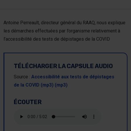
Nou
Antoine Perreault, directeur général du RAAQ, nous explique
Dev
les démarches effectuées par l’organisme relativement à
l’accessibilité des tests de dépistages de la COVID
Dev
TÉLÉCHARGER LA CAPSULE AUDIO
Source :
Accessibilité aux tests de dépistages
de la COVID (mp3) (mp3)
ÉCOUTER