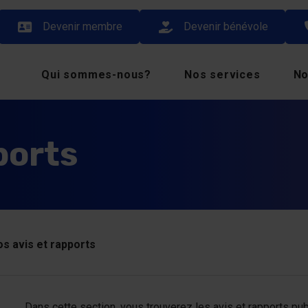
Devenir membre
Devenir bénévole
Qui sommes-nous?
Nos services
No
ports
s avis et rapports
Dans cette section, vous trouverez les avis et rapports pu