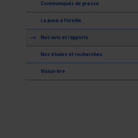
Communiqués de presse
La puce a l’oreille
(actuellement sélectionné)
Nos avis et rapports
Nos études et recherches
Vision-ère