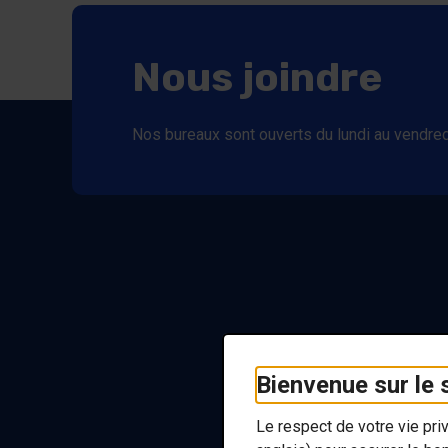
Nous joindre
Nos bureaux sont ouverts du lundi au vendred
Bienvenue sur le
Le respect de votre vie pr