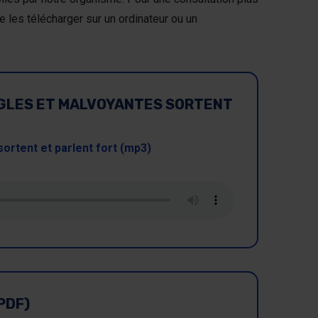
es télécharger sur un ordinateur ou un
GLES ET MALVOYANTES SORTENT
rtent et parlent fort (mp3)
PDF)