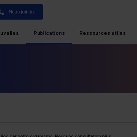
Nous joindre
uvelles
Publications
Ressources utiles
(actuellement sélectionné)
bliés par notre organisme. Pour une consultation plus