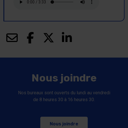
(ce lien s’ouvrira dans une nouvelle fenêtre)
(ce lien s’ouvrira dans une nouvelle fenêt
(ce lien s’ouvrira dans une nouve
(ce lien s’ouvrira dans u
Nous joindre
Nos bureaux sont ouverts du lundi au vendredi
de 8 heures 30 à 16 heures 30.
Nous joindre