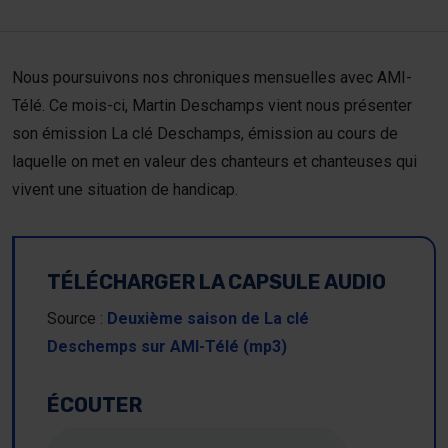
Nou
Nous poursuivons nos chroniques mensuelles avec AMI-
Dev
Télé. Ce mois-ci, Martin Deschamps vient nous présenter
son émission La clé Deschamps, émission au cours de
laquelle on met en valeur des chanteurs et chanteuses qui
Dev
vivent une situation de handicap.
TÉLÉCHARGER LA CAPSULE AUDIO
Source :
Deuxième saison de La clé
Deschemps sur AMI-Télé (mp3)
ÉCOUTER