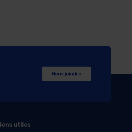
Nous joindre
iens utiles