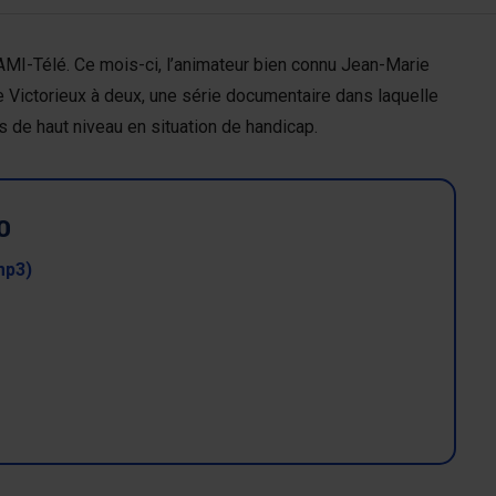
AMI-Télé. Ce mois-ci, l’animateur bien connu Jean-Marie
e Victorieux à deux, une série documentaire dans laquelle
 de haut niveau en situation de handicap.
O
mp3)