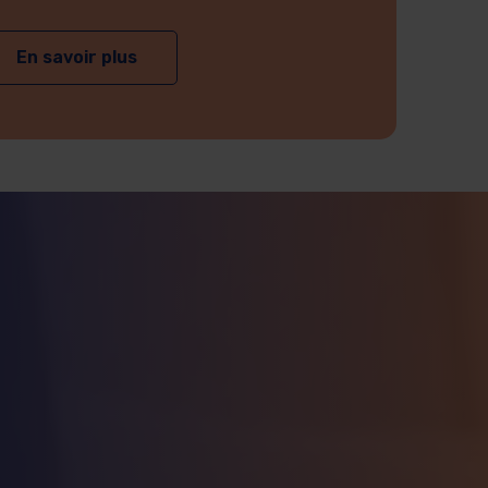
En savoir plus
sur Devenir bénévole