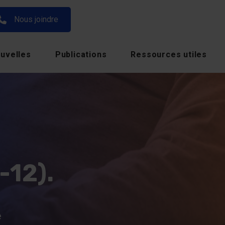
Nous joindre
uvelles
Publications
Ressources utiles
-12).
e