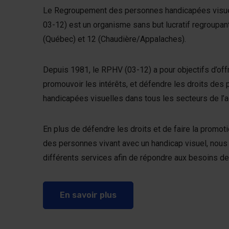
Le Regroupement des personnes handicapées visue
03-12) est un organisme sans but lucratif regroupan
(Québec) et 12 (Chaudière/Appalaches).
Depuis 1981, le RPHV (03-12) a pour objectifs d’offr
promouvoir les intérêts, et défendre les droits des
handicapées visuelles dans tous les secteurs de l’a
En plus de défendre les droits et de faire la promot
des personnes vivant avec un handicap visuel, nous
différents services afin de répondre aux besoins 
En savoir plus sur le Regr
En savoir plus