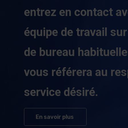
entrez en contact av
équipe de travail su
de bureau habituelles
vous référera au re
service désiré.
sur Nos services
En savoir plus