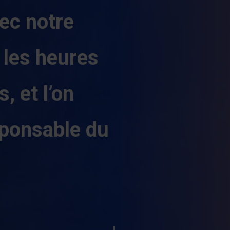
ec notre
r les heures
, et l’on
sponsable du